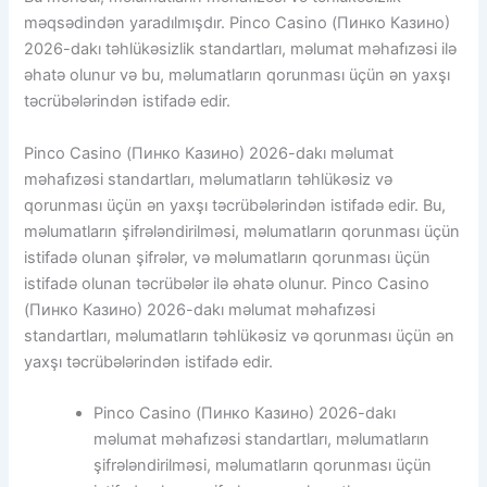
məqsədindən yaradılmışdır. Pinco Casino (Пинко Казино)
2026-dakı təhlükəsizlik standartları, məlumat məhafızəsi ilə
əhatə olunur və bu, məlumatların qorunması üçün ən yaxşı
təcrübələrindən istifadə edir.
Pinco Casino (Пинко Казино) 2026-dakı məlumat
məhafızəsi standartları, məlumatların təhlükəsiz və
qorunması üçün ən yaxşı təcrübələrindən istifadə edir. Bu,
məlumatların şifrələndirilməsi, məlumatların qorunması üçün
istifadə olunan şifrələr, və məlumatların qorunması üçün
istifadə olunan təcrübələr ilə əhatə olunur. Pinco Casino
(Пинко Казино) 2026-dakı məlumat məhafızəsi
standartları, məlumatların təhlükəsiz və qorunması üçün ən
yaxşı təcrübələrindən istifadə edir.
Pinco Casino (Пинко Казино) 2026-dakı
məlumat məhafızəsi standartları, məlumatların
şifrələndirilməsi, məlumatların qorunması üçün