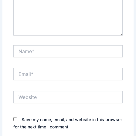
Name*
Email*
Website
Save my name, email, and website in this browser
for the next time I comment.