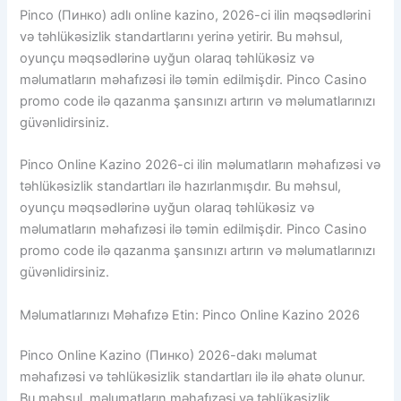
Pinco (Пинко) adlı online kazino, 2026-ci ilin məqsədlərini
və təhlükəsizlik standartlarını yerinə yetirir. Bu məhsul,
oyunçu məqsədlərinə uyğun olaraq təhlükəsiz və
məlumatların məhafızəsi ilə təmin edilmişdir. Pinco Casino
promo code ilə qazanma şansınızı artırın və məlumatlarınızı
güvənlidirsiniz.
Pinco Online Kazino 2026-ci ilin məlumatların məhafızəsi və
təhlükəsizlik standartları ilə hazırlanmışdır. Bu məhsul,
oyunçu məqsədlərinə uyğun olaraq təhlükəsiz və
məlumatların məhafızəsi ilə təmin edilmişdir. Pinco Casino
promo code ilə qazanma şansınızı artırın və məlumatlarınızı
güvənlidirsiniz.
Məlumatlarınızı Məhafızə Etin: Pinco Online Kazino 2026
Pinco Online Kazino (Пинко) 2026-dakı məlumat
məhafızəsi və təhlükəsizlik standartları ilə ilə əhatə olunur.
Bu məhsul, məlumatların məhafızəsi və təhlükəsizlik