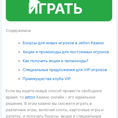
▶️
ИГРАТЬ
Содержимое
Бонусы для новых игроков в Jetton Казино
Акции и промокоды для постоянных игроков
Как получить акции и промокоды?
Специальные предложения для VIP-игроков
Преимущества клуба VIP
Если вы ищете новый способ провести свободное
время, то
jetton
Казино онлайн – это идеальное
решение. В этом казино вы сможете играть в
различные игры, включая слоты, карточные игры и
рулетку, и получать бонусы, акции и специальные