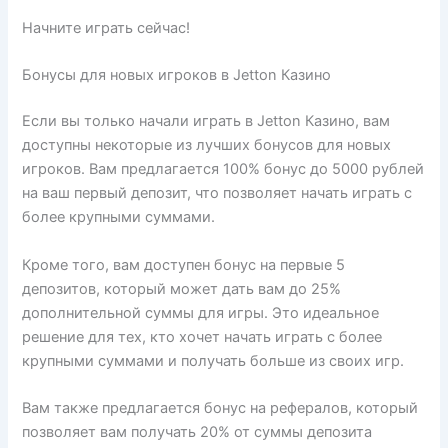
Начните играть сейчас!
Бонусы для новых игроков в Jetton Казино
Если вы только начали играть в Jetton Казино, вам
доступны некоторые из лучших бонусов для новых
игроков. Вам предлагается 100% бонус до 5000 рублей
на ваш первый депозит, что позволяет начать играть с
более крупными суммами.
Кроме того, вам доступен бонус на первые 5
депозитов, который может дать вам до 25%
дополнительной суммы для игры. Это идеальное
решение для тех, кто хочет начать играть с более
крупными суммами и получать больше из своих игр.
Вам также предлагается бонус на рефералов, который
позволяет вам получать 20% от суммы депозита