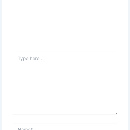
Type
here..
Name*