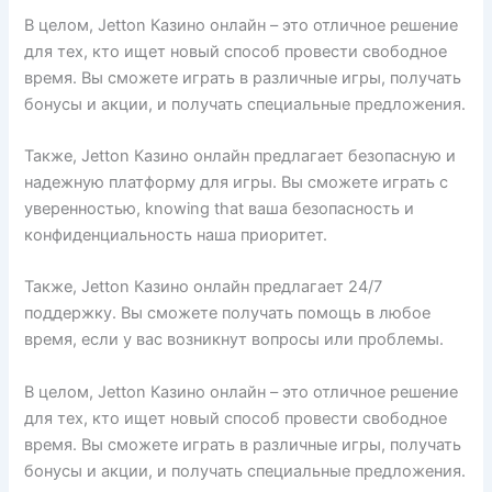
В целом, Jetton Казино онлайн – это отличное решение
для тех, кто ищет новый способ провести свободное
время. Вы сможете играть в различные игры, получать
бонусы и акции, и получать специальные предложения.
Также, Jetton Казино онлайн предлагает безопасную и
надежную платформу для игры. Вы сможете играть с
уверенностью, knowing that ваша безопасность и
конфиденциальность наша приоритет.
Также, Jetton Казино онлайн предлагает 24/7
поддержку. Вы сможете получать помощь в любое
время, если у вас возникнут вопросы или проблемы.
В целом, Jetton Казино онлайн – это отличное решение
для тех, кто ищет новый способ провести свободное
время. Вы сможете играть в различные игры, получать
бонусы и акции, и получать специальные предложения.