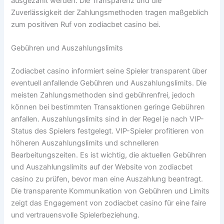
ausgezahlt werden. Die Transparenz und die
Zuverlässigkeit der Zahlungsmethoden tragen maßgeblich
zum positiven Ruf von zodiacbet casino bei.
Gebühren und Auszahlungslimits
Zodiacbet casino informiert seine Spieler transparent über
eventuell anfallende Gebühren und Auszahlungslimits. Die
meisten Zahlungsmethoden sind gebührenfrei, jedoch
können bei bestimmten Transaktionen geringe Gebühren
anfallen. Auszahlungslimits sind in der Regel je nach VIP-
Status des Spielers festgelegt. VIP-Spieler profitieren von
höheren Auszahlungslimits und schnelleren
Bearbeitungszeiten. Es ist wichtig, die aktuellen Gebühren
und Auszahlungslimits auf der Website von zodiacbet
casino zu prüfen, bevor man eine Auszahlung beantragt.
Die transparente Kommunikation von Gebühren und Limits
zeigt das Engagement von zodiacbet casino für eine faire
und vertrauensvolle Spielerbeziehung.