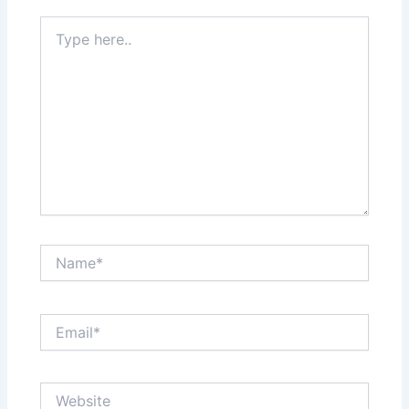
Type
here..
Name*
Email*
Website