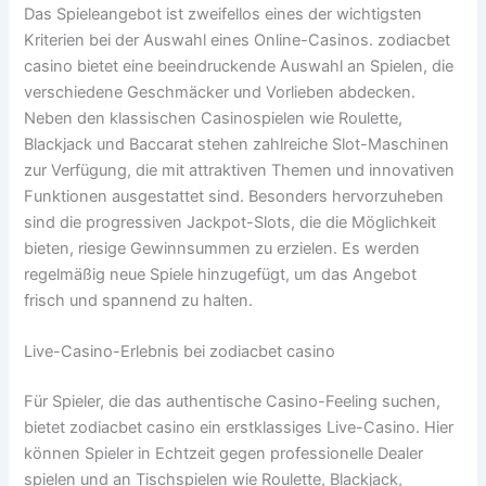
Das Spieleangebot ist zweifellos eines der wichtigsten
Kriterien bei der Auswahl eines Online-Casinos. zodiacbet
casino bietet eine beeindruckende Auswahl an Spielen, die
verschiedene Geschmäcker und Vorlieben abdecken.
Neben den klassischen Casinospielen wie Roulette,
Blackjack und Baccarat stehen zahlreiche Slot-Maschinen
zur Verfügung, die mit attraktiven Themen und innovativen
Funktionen ausgestattet sind. Besonders hervorzuheben
sind die progressiven Jackpot-Slots, die die Möglichkeit
bieten, riesige Gewinnsummen zu erzielen. Es werden
regelmäßig neue Spiele hinzugefügt, um das Angebot
frisch und spannend zu halten.
Live-Casino-Erlebnis bei zodiacbet casino
Für Spieler, die das authentische Casino-Feeling suchen,
bietet zodiacbet casino ein erstklassiges Live-Casino. Hier
können Spieler in Echtzeit gegen professionelle Dealer
spielen und an Tischspielen wie Roulette, Blackjack,