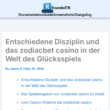
Skip
RoundedTB
to
content
Documentation
Guide
Screenshots
Changelog
Entschiedene Disziplin und
das zodiacbet casino in der
Welt des Glücksspiels
By
James K
/
May 19, 2026
Entschiedene Disziplin und das zodiacbet casino
in der Welt des Glücksspiels
Das Spieleangebot von zodiacbet casino im Detail
Live-Casino-Erlebnis bei zodiacbet casino