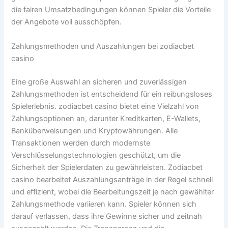
die fairen Umsatzbedingungen können Spieler die Vorteile
der Angebote voll ausschöpfen.
Zahlungsmethoden und Auszahlungen bei zodiacbet
casino
Eine große Auswahl an sicheren und zuverlässigen
Zahlungsmethoden ist entscheidend für ein reibungsloses
Spielerlebnis. zodiacbet casino bietet eine Vielzahl von
Zahlungsoptionen an, darunter Kreditkarten, E-Wallets,
Banküberweisungen und Kryptowährungen. Alle
Transaktionen werden durch modernste
Verschlüsselungstechnologien geschützt, um die
Sicherheit der Spielerdaten zu gewährleisten. Zodiacbet
casino bearbeitet Auszahlungsanträge in der Regel schnell
und effizient, wobei die Bearbeitungszeit je nach gewählter
Zahlungsmethode variieren kann. Spieler können sich
darauf verlassen, dass ihre Gewinne sicher und zeitnah