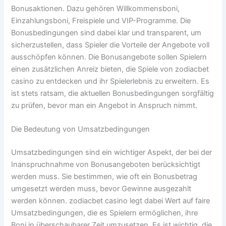
Bonusaktionen. Dazu gehören Willkommensboni,
Einzahlungsboni, Freispiele und VIP-Programme. Die
Bonusbedingungen sind dabei klar und transparent, um
sicherzustellen, dass Spieler die Vorteile der Angebote voll
ausschöpfen können. Die Bonusangebote sollen Spielern
einen zusätzlichen Anreiz bieten, die Spiele von zodiacbet
casino zu entdecken und ihr Spielerlebnis zu erweitern. Es
ist stets ratsam, die aktuellen Bonusbedingungen sorgfältig
zu prüfen, bevor man ein Angebot in Anspruch nimmt.
Die Bedeutung von Umsatzbedingungen
Umsatzbedingungen sind ein wichtiger Aspekt, der bei der
Inanspruchnahme von Bonusangeboten berücksichtigt
werden muss. Sie bestimmen, wie oft ein Bonusbetrag
umgesetzt werden muss, bevor Gewinne ausgezahlt
werden können. zodiacbet casino legt dabei Wert auf faire
Umsatzbedingungen, die es Spielern ermöglichen, ihre
Boni in überschaubarer Zeit umzusetzen. Es ist wichtig, die