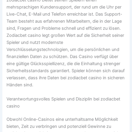
zodiacbet casino bietet seinen Spielern einen
mehrsprachigen Kundensupport, der rund um die Uhr per
Live-Chat, E-Mail und Telefon erreichbar ist. Das Support-
Team besteht aus erfahrenen Mitarbeitern, die in der Lage
sind, Fragen und Probleme schnell und effizient zu lösen.
Zodiacbet casino legt großen Wert auf die Sicherheit seiner
Spieler und nutzt modernste
Verschlüsselungstechnologien, um die persönlichen und
finanziellen Daten zu schützen. Das Casino verfügt über
eine gültige Glücksspiellizenz, die die Einhaltung strenger
Sicherheitsstandards garantiert. Spieler können sich darauf
verlassen, dass ihre Daten bei zodiacbet casino in sicheren
Händen sind.
Verantwortungsvolles Spielen und Disziplin bei zodiacbet
casino
Obwohl Online-Casinos eine unterhaltsame Möglichkeit
bieten, Zeit zu verbringen und potenziell Gewinne zu