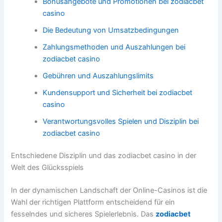
Bonusangebote und Promotionen bei zodiacbet
casino
Die Bedeutung von Umsatzbedingungen
Zahlungsmethoden und Auszahlungen bei
zodiacbet casino
Gebühren und Auszahlungslimits
Kundensupport und Sicherheit bei zodiacbet
casino
Verantwortungsvolles Spielen und Disziplin bei
zodiacbet casino
Entschiedene Disziplin und das zodiacbet casino in der
Welt des Glücksspiels
In der dynamischen Landschaft der Online-Casinos ist die
Wahl der richtigen Plattform entscheidend für ein
fesselndes und sicheres Spielerlebnis. Das
zodiacbet