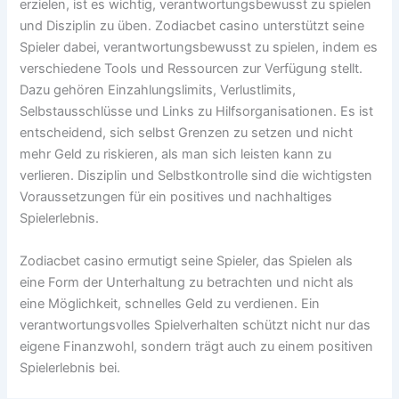
erzielen, ist es wichtig, verantwortungsbewusst zu spielen
und Disziplin zu üben. Zodiacbet casino unterstützt seine
Spieler dabei, verantwortungsbewusst zu spielen, indem es
verschiedene Tools und Ressourcen zur Verfügung stellt.
Dazu gehören Einzahlungslimits, Verlustlimits,
Selbstausschlüsse und Links zu Hilfsorganisationen. Es ist
entscheidend, sich selbst Grenzen zu setzen und nicht
mehr Geld zu riskieren, als man sich leisten kann zu
verlieren. Disziplin und Selbstkontrolle sind die wichtigsten
Voraussetzungen für ein positives und nachhaltiges
Spielerlebnis.
Zodiacbet casino ermutigt seine Spieler, das Spielen als
eine Form der Unterhaltung zu betrachten und nicht als
eine Möglichkeit, schnelles Geld zu verdienen. Ein
verantwortungsvolles Spielverhalten schützt nicht nur das
eigene Finanzwohl, sondern trägt auch zu einem positiven
Spielerlebnis bei.