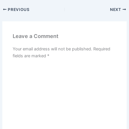
PREVIOUS
NEXT
Leave a Comment
Your email address will not be published.
Required
fields are marked
*