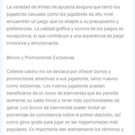
La variedad de límites de apuesta asegura que tanto los
jugadores casuales como los jugadores de alto nivel
encuentren un juego que se adapte a su presupuesto y
preferencias. La calidad gráfica y sonora de los juegos es
excepcional, lo que contribuye a una experiencia de juego
inmersiva y emocionante.
Bonos y Promociones Exclusivas
Caliente casino mx se destaca por ofrecer bonos y
promociones atractivas a sus jugadores, tanto nuevos
como existentes. Los nuevos jugadores pueden
beneficiarse de un bono de bienvenida que les permite
aumentar su saldo inicial y tener más oportunidades de
ganar. Los bonos de bienvenida suelen incluir un
porcentaje de coincidencia sobre el primer depósito, así
como giros gratis para jugar en las tragamonedas más
populares. Es importante leer atentamente los términos y