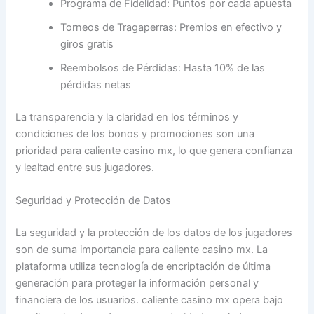
Programa de Fidelidad: Puntos por cada apuesta
Torneos de Tragaperras: Premios en efectivo y
giros gratis
Reembolsos de Pérdidas: Hasta 10% de las
pérdidas netas
La transparencia y la claridad en los términos y
condiciones de los bonos y promociones son una
prioridad para caliente casino mx, lo que genera confianza
y lealtad entre sus jugadores.
Seguridad y Protección de Datos
La seguridad y la protección de los datos de los jugadores
son de suma importancia para caliente casino mx. La
plataforma utiliza tecnología de encriptación de última
generación para proteger la información personal y
financiera de los usuarios. caliente casino mx opera bajo