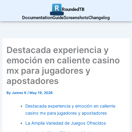
Skip
RoundedTB
to
content
Documentation
Guide
Screenshots
Changelog
Destacada experiencia y
emoción en caliente casino
mx para jugadores y
apostadores
By
James K
/
May 19, 2026
Destacada experiencia y emoción en caliente
casino mx para jugadores y apostadores
La Amplia Variedad de Juegos Ofrecidos