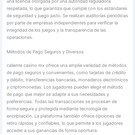
una licencia otorgada por una autoridad reguladora
respetada, lo que garantiza que cumple con los estándares
de seguridad y juego justo. Se realizan auditorías periódicas
por parte de empresas independientes para verificar la
integridad de los juegos y la transparencia de las
operaciones.
Métodos de Pago Seguros y Diversos
caliente casino mx ofrece una amplia variedad de métodos
de pago seguros y convenientes, como tarjetas de crédito
y débito, transferencias bancarias, monederos electrónicos
y criptomonedas. Los jugadores pueden elegir el método
de pago que mejor se adapte a sus necesidades y
preferencias. Todas las transacciones se procesan de
forma segura y protegida mediante tecnología de
encriptación. La plataforma también ofrece opciones de
retiro rápidas y confiables, lo que permite a los jugadores
acceder a sus ganancias de forma oportuna.