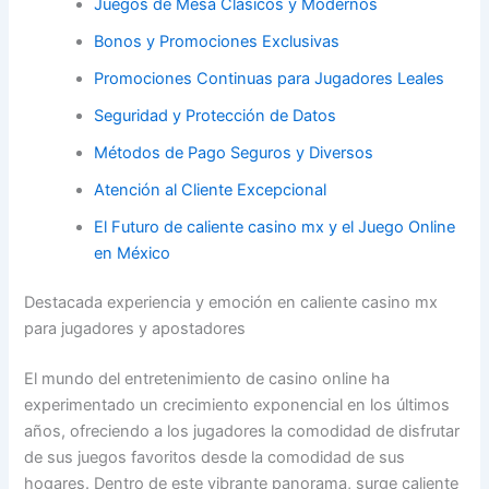
Juegos de Mesa Clásicos y Modernos
Bonos y Promociones Exclusivas
Promociones Continuas para Jugadores Leales
Seguridad y Protección de Datos
Métodos de Pago Seguros y Diversos
Atención al Cliente Excepcional
El Futuro de caliente casino mx y el Juego Online
en México
Destacada experiencia y emoción en caliente casino mx
para jugadores y apostadores
El mundo del entretenimiento de casino online ha
experimentado un crecimiento exponencial en los últimos
años, ofreciendo a los jugadores la comodidad de disfrutar
de sus juegos favoritos desde la comodidad de sus
hogares. Dentro de este vibrante panorama, surge caliente