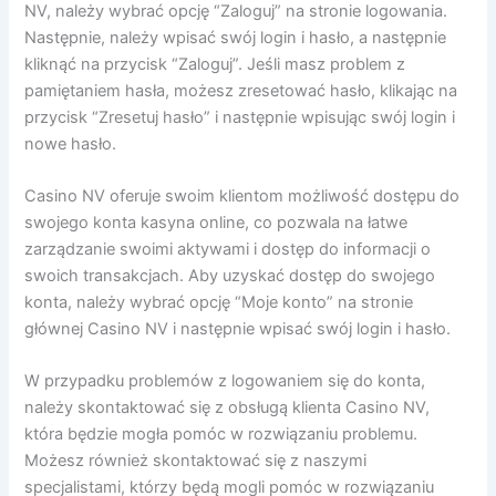
NV, należy wybrać opcję “Zaloguj” na stronie logowania.
Następnie, należy wpisać swój login i hasło, a następnie
kliknąć na przycisk “Zaloguj”. Jeśli masz problem z
pamiętaniem hasła, możesz zresetować hasło, klikając na
przycisk “Zresetuj hasło” i następnie wpisując swój login i
nowe hasło.
Casino NV oferuje swoim klientom możliwość dostępu do
swojego konta kasyna online, co pozwala na łatwe
zarządzanie swoimi aktywami i dostęp do informacji o
swoich transakcjach. Aby uzyskać dostęp do swojego
konta, należy wybrać opcję “Moje konto” na stronie
głównej Casino NV i następnie wpisać swój login i hasło.
W przypadku problemów z logowaniem się do konta,
należy skontaktować się z obsługą klienta Casino NV,
która będzie mogła pomóc w rozwiązaniu problemu.
Możesz również skontaktować się z naszymi
specjalistami, którzy będą mogli pomóc w rozwiązaniu