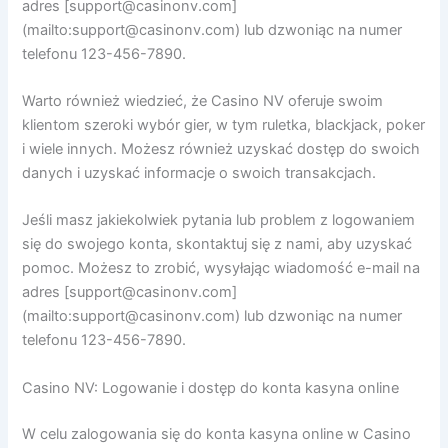
adres [
support@casinonv.com
]
(mailto:
support@casinonv.com
) lub dzwoniąc na numer
telefonu 123-456-7890.
Warto również wiedzieć, że Casino NV oferuje swoim
klientom szeroki wybór gier, w tym ruletka, blackjack, poker
i wiele innych. Możesz również uzyskać dostęp do swoich
danych i uzyskać informacje o swoich transakcjach.
Jeśli masz jakiekolwiek pytania lub problem z logowaniem
się do swojego konta, skontaktuj się z nami, aby uzyskać
pomoc. Możesz to zrobić, wysyłając wiadomość e-mail na
adres [
support@casinonv.com
]
(mailto:
support@casinonv.com
) lub dzwoniąc na numer
telefonu 123-456-7890.
Casino NV: Logowanie i dostęp do konta kasyna online
W celu zalogowania się do konta kasyna online w Casino