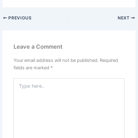
PREVIOUS
NEXT
Leave a Comment
Your email address will not be published.
Required
fields are marked
*
Type
here..