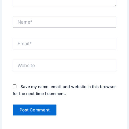
Name*
Email*
Website
Save my name, email, and website in this browser
for the next time I comment.