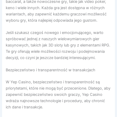
baccarat, a także nowoczesne gry, takie jak video poker,
keno i wiele innych. Każda gra jest dostępna w różnych
wariantach, aby zapewnić każdemu graczowi możliwość
wyboru gry, która najlepiej odpowiada jego gustom.
Jeśli szukasz czegoś nowego i emocjonującego, warto
spróbować jednej z naszych wielowymiarowych gier
kasynowych, takich jak 3D sloty lub gry z elementami RPG.
Te gry oferują wiele możliwości rozwoju i podejmowania
decyzji, co czyni je jeszcze bardziej interesującymi.
Bezpieczeństwo i transparentność w transakcjach
W Yep Casino, bezpieczeństwo i transparentność są
priorytetami, które nie mogą być przecenione. Dlatego, aby
zapewnić bezpieczeństwo swoich graczy, Yep Casino
wdraża najnowsze technologie i procedury, aby chronić
ich dane i transakcje.