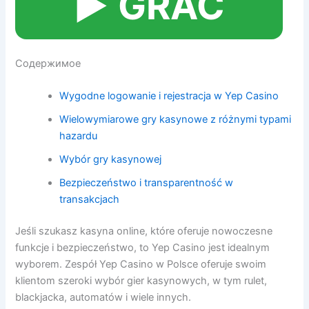
▶️ GRAĆ
Содержимое
Wygodne logowanie i rejestracja w Yep Casino
Wielowymiarowe gry kasynowe z różnymi typami
hazardu
Wybór gry kasynowej
Bezpieczeństwo i transparentność w
transakcjach
Jeśli szukasz kasyna online, które oferuje nowoczesne
funkcje i bezpieczeństwo, to Yep Casino jest idealnym
wyborem. Zespół Yep Casino w Polsce oferuje swoim
klientom szeroki wybór gier kasynowych, w tym rulet,
blackjacka, automatów i wiele innych.