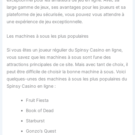
exceptionnel pour les amateurs de jeu en ligne. Avec sa
large gamme de jeux, ses avantages pour les joueurs et sa
plateforme de jeu sécurisée, vous pouvez vous attendre à
une expérience de jeu exceptionnelle.
Les machines à sous les plus populaires
Si vous êtes un joueur régulier du Spinsy Casino en ligne,
vous savez que les machines à sous sont l’une des
attractions principales de ce site. Mais avec tant de choix, il
peut être difficile de choisir la bonne machine à sous. Voici
quelques-unes des machines à sous les plus populaires du
Spinsy Casino en ligne :
Fruit Fiesta
Book of Dead
Starburst
Gonzo’s Quest