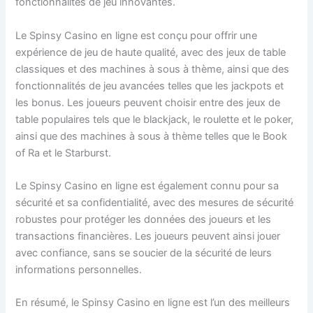
fonctionnalités de jeu innovantes.
Le Spinsy Casino en ligne est conçu pour offrir une
expérience de jeu de haute qualité, avec des jeux de table
classiques et des machines à sous à thème, ainsi que des
fonctionnalités de jeu avancées telles que les jackpots et
les bonus. Les joueurs peuvent choisir entre des jeux de
table populaires tels que le blackjack, le roulette et le poker,
ainsi que des machines à sous à thème telles que le Book
of Ra et le Starburst.
Le Spinsy Casino en ligne est également connu pour sa
sécurité et sa confidentialité, avec des mesures de sécurité
robustes pour protéger les données des joueurs et les
transactions financières. Les joueurs peuvent ainsi jouer
avec confiance, sans se soucier de la sécurité de leurs
informations personnelles.
En résumé, le Spinsy Casino en ligne est l’un des meilleurs