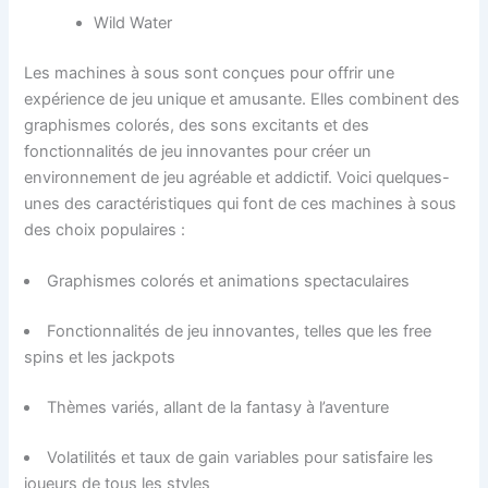
Wild Water
Les machines à sous sont conçues pour offrir une
expérience de jeu unique et amusante. Elles combinent des
graphismes colorés, des sons excitants et des
fonctionnalités de jeu innovantes pour créer un
environnement de jeu agréable et addictif. Voici quelques-
unes des caractéristiques qui font de ces machines à sous
des choix populaires :
Graphismes colorés et animations spectaculaires
Fonctionnalités de jeu innovantes, telles que les free
spins et les jackpots
Thèmes variés, allant de la fantasy à l’aventure
Volatilités et taux de gain variables pour satisfaire les
joueurs de tous les styles