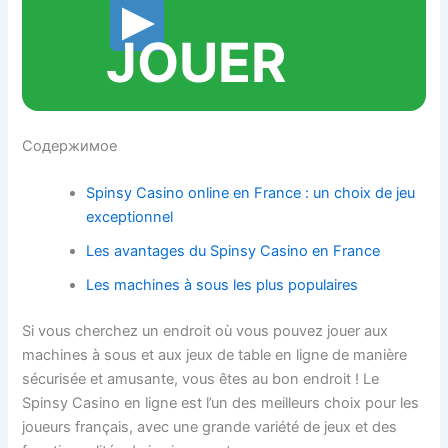
JOUER
Содержимое
Spinsy Casino online en France : un choix de jeu
exceptionnel
Les avantages du Spinsy Casino en France
Les machines à sous les plus populaires
Si vous cherchez un endroit où vous pouvez jouer aux
machines à sous et aux jeux de table en ligne de manière
sécurisée et amusante, vous êtes au bon endroit ! Le
Spinsy Casino en ligne est l’un des meilleurs choix pour les
joueurs français, avec une grande variété de jeux et des