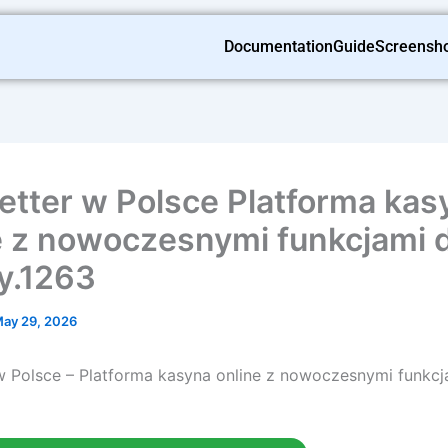
Documentation
Guide
Screensh
etter w Polsce Platforma kas
e z nowoczesnymi funkcjami d
y.1263
ay 29, 2026
w Polsce – Platforma kasyna online z nowoczesnymi funkcj