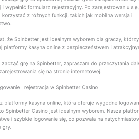
j i wypełnić formularz rejestracyjny. Po zarejestrowaniu si
 korzystać z różnych funkcji, takich jak mobilna wersja i
stwo.
st, że Spinbetter jest idealnym wyborem dla graczy, którzy
 platformy kasyna online z bezpieczeństwem i atrakcyjnym
z zacząć grę na Spinbetter, zapraszam do przeczytania dal
 zarejestrowania się na stronie internetowej.
owanie i rejestracja w Spinbetter Casino
sz platformy kasyna online, która oferuje wygodne logowani
, to Spinbetter Casino jest idealnym wyborem. Nasza platfo
atwe i szybkie logowanie się, co pozwala na natychmiasto
 gry.