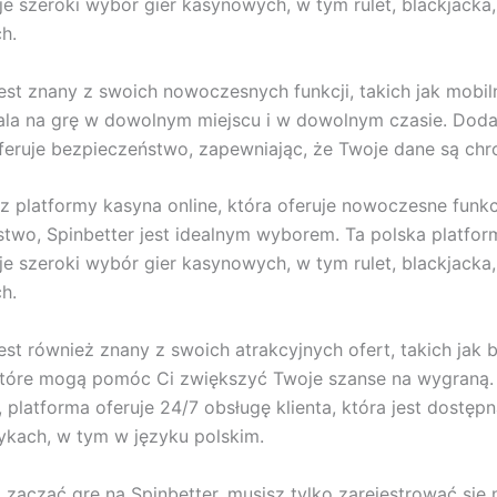
uje szeroki wybór gier kasynowych, w tym rulet, blackjack
ch.
jest znany z swoich nowoczesnych funkcji, takich jak mobil
ala na grę w dowolnym miejscu i w dowolnym czasie. Dod
feruje bezpieczeństwo, zapewniając, że Twoje dane są chr
sz platformy kasyna online, która oferuje nowoczesne funkc
two, Spinbetter jest idealnym wyborem. Ta polska platfo
uje szeroki wybór gier kasynowych, w tym rulet, blackjack
ch.
jest również znany z swoich atrakcyjnych ofert, takich jak 
które mogą pomóc Ci zwiększyć Twoje szanse na wygraną.
platforma oferuje 24/7 obsługę klienta, która jest dostęp
ykach, w tym w języku polskim.
z zacząć grę na Spinbetter, musisz tylko zarejestrować się 