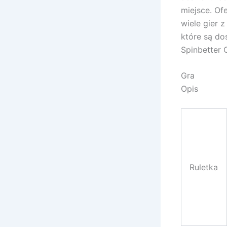
miejsce. Ofe
wiele gier 
które są do
Spinbetter 
Gra
Opis
Ruletka