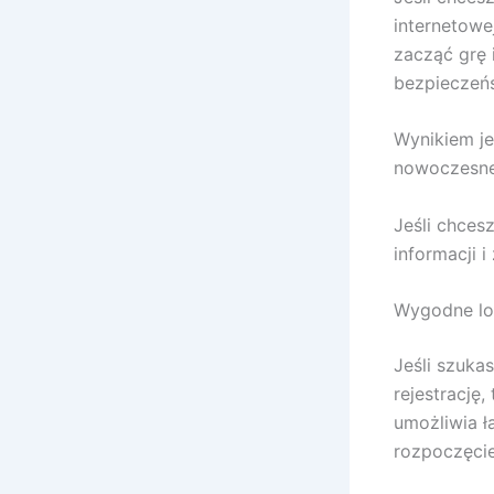
internetowe
zacząć grę i
bezpieczeń
Wynikiem je
nowoczesnej
Jeśli chces
informacji i
Wygodne log
Jeśli szuka
rejestrację
umożliwia ł
rozpoczęcie