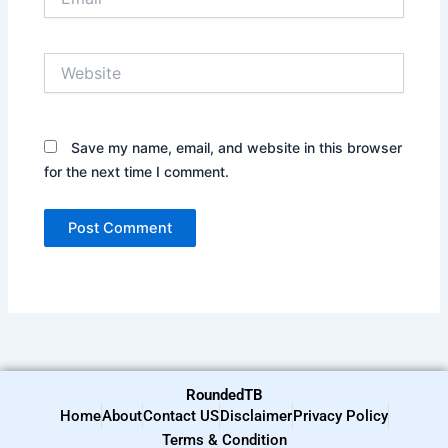
Website
Save my name, email, and website in this browser
for the next time I comment.
RoundedTB
Home
About
Contact US
Disclaimer
Privacy Policy
Terms & Condition