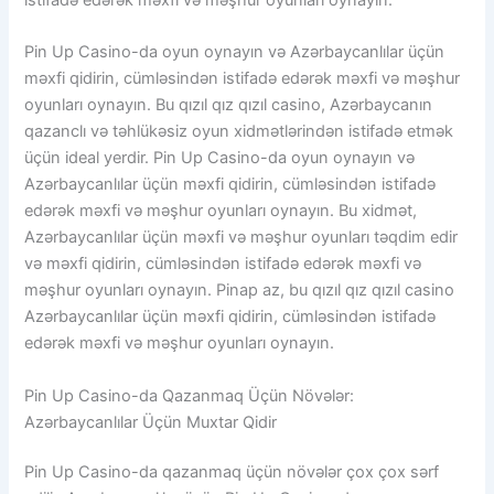
Pin Up Casino-da oyun oynayın və Azərbaycanlılar üçün
məxfi qidirin, cümləsindən istifadə edərək məxfi və məşhur
oyunları oynayın. Bu qızıl qız qızıl casino, Azərbaycanın
qazanclı və təhlükəsiz oyun xidmətlərindən istifadə etmək
üçün ideal yerdir. Pin Up Casino-da oyun oynayın və
Azərbaycanlılar üçün məxfi qidirin, cümləsindən istifadə
edərək məxfi və məşhur oyunları oynayın. Bu xidmət,
Azərbaycanlılar üçün məxfi və məşhur oyunları təqdim edir
və məxfi qidirin, cümləsindən istifadə edərək məxfi və
məşhur oyunları oynayın. Pinap az, bu qızıl qız qızıl casino
Azərbaycanlılar üçün məxfi qidirin, cümləsindən istifadə
edərək məxfi və məşhur oyunları oynayın.
Pin Up Casino-da Qazanmaq Üçün Növələr:
Azərbaycanlılar Üçün Muxtar Qidir
Pin Up Casino-da qazanmaq üçün növələr çox çox sərf