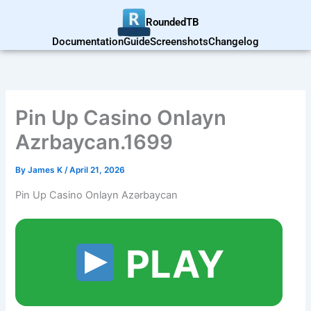
Skip
RoundedTB
to
content
Documentation
Guide
Screenshots
Changelog
Pin Up Casino Onlayn
Azrbaycan.1699
By
James K
/
April 21, 2026
Pin Up Casino Onlayn Azərbaycan
PLAY