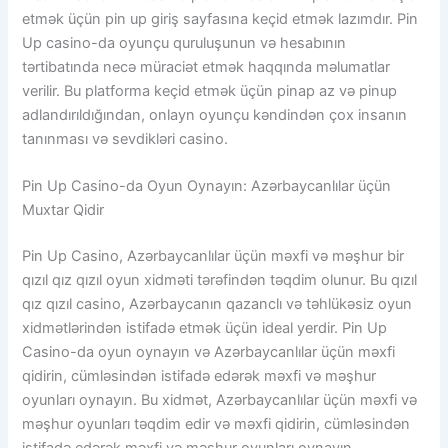
etmək üçün pin up giriş sayfasına keçid etmək lazımdır. Pin
Up casino-da oyunçu quruluşunun və hesabının
tərtibatında necə müraciət etmək haqqında məlumatlar
verilir. Bu platforma keçid etmək üçün pinap az və pinup
adlandırıldığından, onlayn oyunçu kəndindən çox insanın
tanınması və sevdikləri casino.
Pin Up Casino-da Oyun Oynayın: Azərbaycanlılar üçün
Muxtar Qidir
Pin Up Casino, Azərbaycanlılar üçün məxfi və məşhur bir
qızıl qız qızıl oyun xidməti tərəfindən təqdim olunur. Bu qızıl
qız qızıl casino, Azərbaycanın qazanclı və təhlükəsiz oyun
xidmətlərindən istifadə etmək üçün ideal yerdir. Pin Up
Casino-da oyun oynayın və Azərbaycanlılar üçün məxfi
qidirin, cümləsindən istifadə edərək məxfi və məşhur
oyunları oynayın. Bu xidmət, Azərbaycanlılar üçün məxfi və
məşhur oyunları təqdim edir və məxfi qidirin, cümləsindən
istifadə edərək məxfi və məşhur oyunları oynayın.