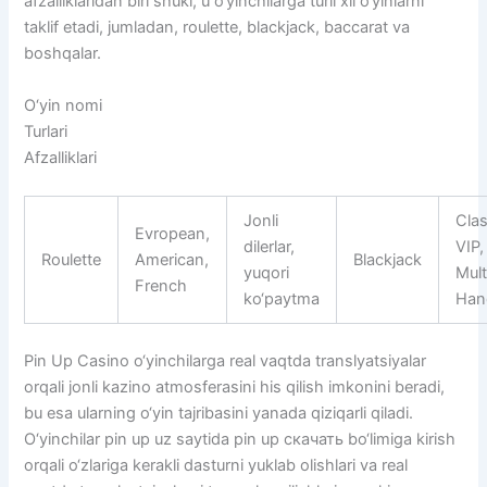
afzalliklaridan biri shuki, u o‘yinchilarga turli xil o‘yinlarni
taklif etadi, jumladan, roulette, blackjack, baccarat va
boshqalar.
O‘yin nomi
Turlari
Afzalliklari
Jonli
Clas
Evropean,
dilerlar,
VIP,
Roulette
American,
Blackjack
yuqori
Mult
French
ko‘paytma
Han
Pin Up Casino o‘yinchilarga real vaqtda translyatsiyalar
orqali jonli kazino atmosferasini his qilish imkonini beradi,
bu esa ularning o‘yin tajribasini yanada qiziqarli qiladi.
O‘yinchilar pin up uz saytida pin up скачать bo‘limiga kirish
orqali o‘zlariga kerakli dasturni yuklab olishlari va real