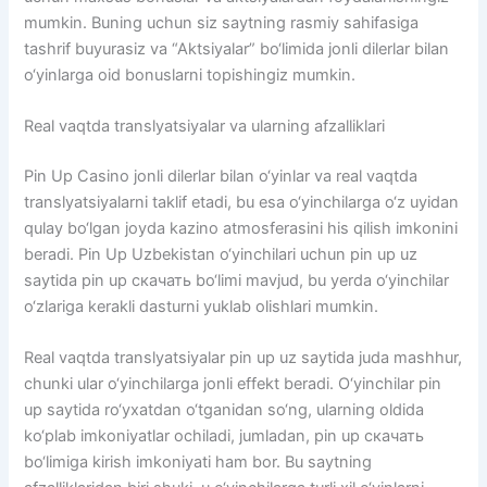
mumkin. Buning uchun siz saytning rasmiy sahifasiga
tashrif buyurasiz va “Aktsiyalar” bo‘limida jonli dilerlar bilan
o‘yinlarga oid bonuslarni topishingiz mumkin.
Real vaqtda translyatsiyalar va ularning afzalliklari
Pin Up Casino jonli dilerlar bilan o‘yinlar va real vaqtda
translyatsiyalarni taklif etadi, bu esa o‘yinchilarga o‘z uyidan
qulay bo‘lgan joyda kazino atmosferasini his qilish imkonini
beradi. Pin Up Uzbekistan o‘yinchilari uchun pin up uz
saytida pin up скачать bo‘limi mavjud, bu yerda o‘yinchilar
o‘zlariga kerakli dasturni yuklab olishlari mumkin.
Real vaqtda translyatsiyalar pin up uz saytida juda mashhur,
chunki ular o‘yinchilarga jonli effekt beradi. O‘yinchilar pin
up saytida ro‘yxatdan o‘tganidan so‘ng, ularning oldida
ko‘plab imkoniyatlar ochiladi, jumladan, pin up скачать
bo‘limiga kirish imkoniyati ham bor. Bu saytning