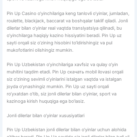
Pin Up Casino o‘yinchilariga keng tanlovli o‘yinlar, jumladan,
roulette, blackjack, baccarat va boshqalar taklif qiladi. Jonli
dilerlar bilan o‘yinlar real vaqtda translyatsiya qilinadi, bu
o‘yinchilarga haqiqiy kazino hissiyatini beradi. Pin Up uz
sayti orqali siz o‘zining hisobini to‘ldirishingiz va pul
mukofotlarini olishingiz mumkin.
Pin Up Uzbekistan o‘yinchilariga xavfsiz va qulay o‘yin
muhitini taqdim etadi. Pin Up скачать mobil ilovasi orqali
siz o‘zining sevimli o‘yinlarini istalgan vaqtda va istalgan
joyda o‘ynashingiz mumkin. Pin Up uz sayti orqali
ro‘yxatdan o‘tib, siz jonli dilerlar bilan o‘yinlar, sport va
kazinoga kirish huquqiga ega bo‘lasiz.
Jonli dilerlar bilan o‘yinlar xususiyatlari
Pin Up Uzbekistan jonli dilerlar bilan o‘yinlar uchun alohida