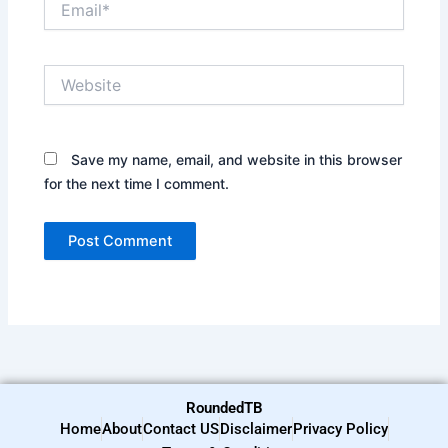
Website
Save my name, email, and website in this browser
for the next time I comment.
RoundedTB
Home
About
Contact US
Disclaimer
Privacy Policy