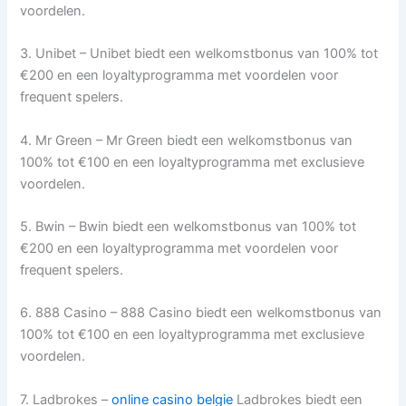
voordelen.
3. Unibet – Unibet biedt een welkomstbonus van 100% tot
€200 en een loyaltyprogramma met voordelen voor
frequent spelers.
4. Mr Green – Mr Green biedt een welkomstbonus van
100% tot €100 en een loyaltyprogramma met exclusieve
voordelen.
5. Bwin – Bwin biedt een welkomstbonus van 100% tot
€200 en een loyaltyprogramma met voordelen voor
frequent spelers.
6. 888 Casino – 888 Casino biedt een welkomstbonus van
100% tot €100 en een loyaltyprogramma met exclusieve
voordelen.
7. Ladbrokes –
online casino belgie
Ladbrokes biedt een