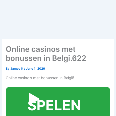
Online casinos met
bonussen in Belgi.622
By
James K
/
June 1, 2026
Online casino’s met bonussen in België
▶️
SPELEN