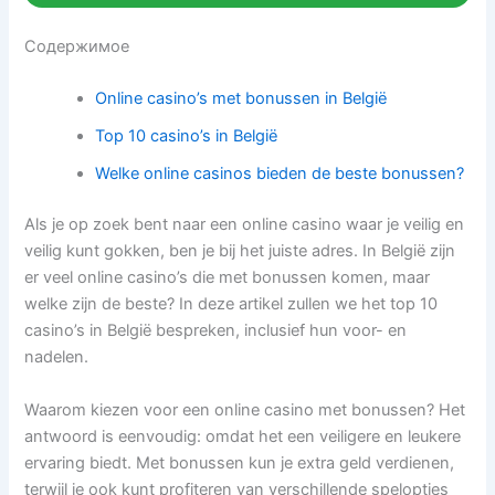
Содержимое
Online casino’s met bonussen in België
Top 10 casino’s in België
Welke online casinos bieden de beste bonussen?
Als je op zoek bent naar een online casino waar je veilig en
veilig kunt gokken, ben je bij het juiste adres. In België zijn
er veel online casino’s die met bonussen komen, maar
welke zijn de beste? In deze artikel zullen we het top 10
casino’s in België bespreken, inclusief hun voor- en
nadelen.
Waarom kiezen voor een online casino met bonussen? Het
antwoord is eenvoudig: omdat het een veiligere en leukere
ervaring biedt. Met bonussen kun je extra geld verdienen,
terwijl je ook kunt profiteren van verschillende spelopties