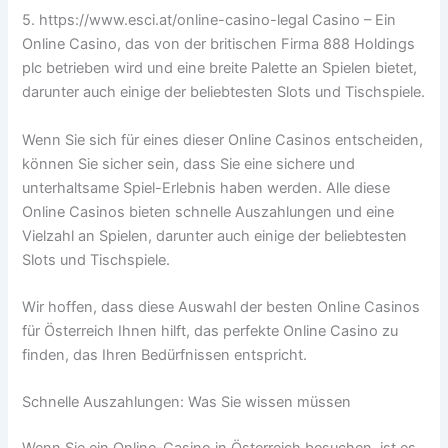
5. https://www.esci.at/online-casino-legal Casino – Ein
Online Casino, das von der britischen Firma 888 Holdings
plc betrieben wird und eine breite Palette an Spielen bietet,
darunter auch einige der beliebtesten Slots und Tischspiele.
Wenn Sie sich für eines dieser Online Casinos entscheiden,
können Sie sicher sein, dass Sie eine sichere und
unterhaltsame Spiel-Erlebnis haben werden. Alle diese
Online Casinos bieten schnelle Auszahlungen und eine
Vielzahl an Spielen, darunter auch einige der beliebtesten
Slots und Tischspiele.
Wir hoffen, dass diese Auswahl der besten Online Casinos
für Österreich Ihnen hilft, das perfekte Online Casino zu
finden, das Ihren Bedürfnissen entspricht.
Schnelle Auszahlungen: Was Sie wissen müssen