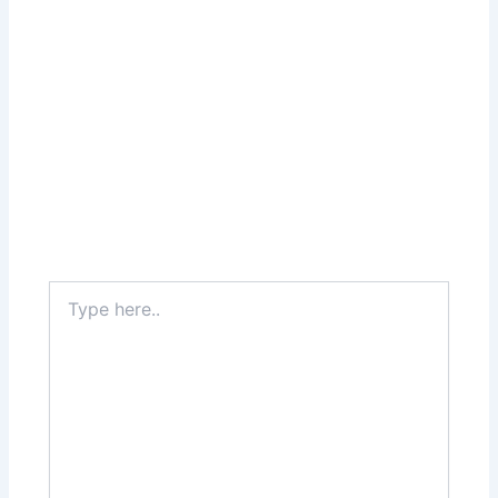
Type
here..