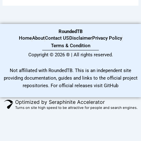
RoundedTB
Home
About
Contact US
Disclaimer
Privacy Policy
Terms & Condition
Copyright © 2026 ® | All rights reserved.
Not affiliated with RoundedTB. This is an independent site
providing documentation, guides and links to the official project
repositories. For official releases visit GitHub
Optimized by Seraphinite Accelerator
Turns on site high speed to be attractive for people and search engines.