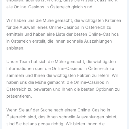
alle Online-Casinos in Österreich gleich sind.
Wir haben uns die Mühe gemacht, die wichtigsten Kriterien
für die Auswahl eines Online-Casinos in Österreich zu
ermitteln und haben eine Liste der besten Online-Casinos
in Österreich erstellt, die Ihnen schnelle Auszahlungen
anbieten.
Unser Team hat sich die Mühe gemacht, die wichtigsten
Informationen über die Online-Casinos in Österreich zu
sammeln und Ihnen die wichtigsten Fakten zu liefern. Wir
haben uns die Mühe gemacht, die Online-Casinos in
Österreich zu bewerten und Ihnen die besten Optionen zu
präsentieren.
Wenn Sie auf der Suche nach einem Online-Casino in
Österreich sind, das Ihnen schnelle Auszahlungen bietet,
sind Sie bei uns genau richtig. Wir bieten Ihnen die