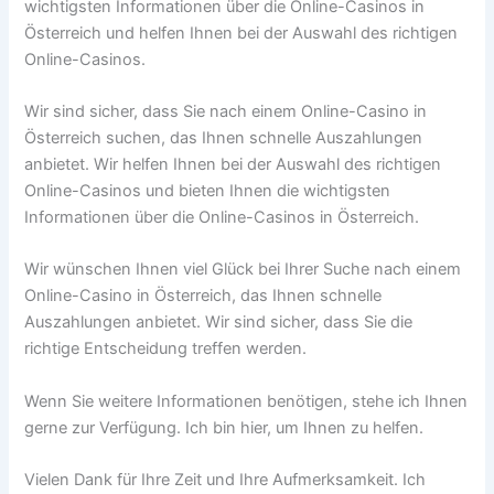
wichtigsten Informationen über die Online-Casinos in
Österreich und helfen Ihnen bei der Auswahl des richtigen
Online-Casinos.
Wir sind sicher, dass Sie nach einem Online-Casino in
Österreich suchen, das Ihnen schnelle Auszahlungen
anbietet. Wir helfen Ihnen bei der Auswahl des richtigen
Online-Casinos und bieten Ihnen die wichtigsten
Informationen über die Online-Casinos in Österreich.
Wir wünschen Ihnen viel Glück bei Ihrer Suche nach einem
Online-Casino in Österreich, das Ihnen schnelle
Auszahlungen anbietet. Wir sind sicher, dass Sie die
richtige Entscheidung treffen werden.
Wenn Sie weitere Informationen benötigen, stehe ich Ihnen
gerne zur Verfügung. Ich bin hier, um Ihnen zu helfen.
Vielen Dank für Ihre Zeit und Ihre Aufmerksamkeit. Ich