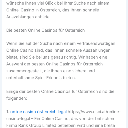
wünsche Ihnen viel Glück bei Ihrer Suche nach einem
Online-Casino in Österreich, das Ihnen schnelle
Auszahlungen anbietet.
Die besten Online Casinos für Österreich
Wenn Sie auf der Suche nach einem vertrauenswürdigen
Online Casino sind, das Ihnen schnelle Auszahlungen
bietet, sind Sie bei uns genau richtig. Wir haben eine
Auswahl der besten Online Casinos für Österreich
zusammengestellt, die Ihnen eine sichere und
unterhaltsame Spiel-Erlebnis bieten.
Einige der besten Online Casinos für Österreich sind die
folgenden:
1.
online casino österreich legal
https://www.esci.at/online-
casino-legal – Ein Online Casino, das von der britischen
Firma Rank Group Limited betrieben wird und eine breite