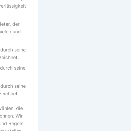
erlässigkeit
ieter, der
pielen und
 durch seine
zeichnet.
 durch seine
 durch seine
zeichnet.
ählen, die
ichnen. Wir
und Regeln