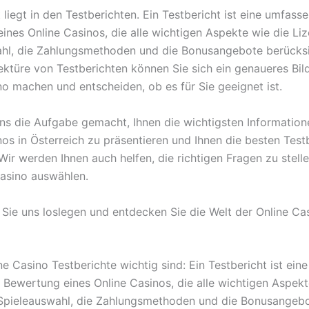
liegt in den Testberichten. Ein Testbericht ist eine umfass
ines Online Casinos, die alle wichtigen Aspekte wie die Liz
hl, die Zahlungsmethoden und die Bonusangebote berücksi
ektüre von Testberichten können Sie sich ein genaueres Bi
no machen und entscheiden, ob es für Sie geeignet ist.
ns die Aufgabe gemacht, Ihnen die wichtigsten Information
nos in Österreich zu präsentieren und Ihnen die besten Test
Wir werden Ihnen auch helfen, die richtigen Fragen zu stell
Casino auswählen.
n Sie uns loslegen und entdecken Sie die Welt der Online Cas
 Casino Testberichte wichtig sind: Ein Testbericht ist eine
Bewertung eines Online Casinos, die alle wichtigen Aspekt
 Spieleauswahl, die Zahlungsmethoden und die Bonusangeb