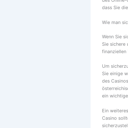
des Online-
dass Sie di
Wie man sic
Wenn Sie sic
Sie sichere
finanziellen
Um sicherzu
Sie einige w
des Casinos
österreichi
ein wichtige
Ein weiteres
Casino soll
sicherzustel