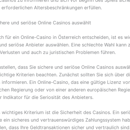
Casinos zu informieren und sich vor Beginn des Spiels siche
e erforderlichen Altersbeschränkungen erfüllen.
here und seriöse Online Casinos auswählt
h für ein Online-Casino in Österreich entscheiden, ist es wi
 und seriöse Anbieter auswählen. Eine schlechte Wahl kann 
 Verlusten und auch zu juristischen Problemen führen.
stellen, dass Sie sichere und seriöse Online Casinos auswäh
ichtige Kriterien beachten. Zunächst sollten Sie sich über d
 informieren. Ein Online-Casino, das eine gültige Lizenz vo
schen Regierung oder von einer anderen europäischen Regier
r Indikator für die Seriosität des Anbieters.
 wichtiges Kriterium ist die Sicherheit des Casinos. Ein ser
te ein sicheres und vertrauenswürdiges Zahlungssystem ha
len, dass Ihre Geldtransaktionen sicher und vertraulich sind.