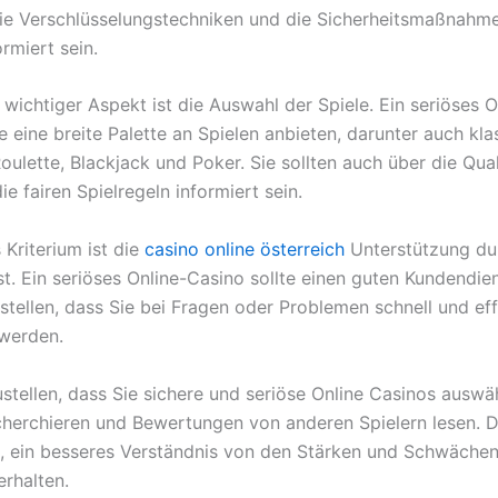
ie Verschlüsselungstechniken und die Sicherheitsmaßnahm
rmiert sein.
 wichtiger Aspekt ist die Auswahl der Spiele. Ein seriöses O
e eine breite Palette an Spielen anbieten, darunter auch kla
oulette, Blackjack und Poker. Sie sollten auch über die Qual
ie fairen Spielregeln informiert sein.
 Kriterium ist die
casino online österreich
Unterstützung du
t. Ein seriöses Online-Casino sollte einen guten Kundendien
stellen, dass Sie bei Fragen oder Problemen schnell und eff
 werden.
stellen, dass Sie sichere und seriöse Online Casinos auswäh
cherchieren und Bewertungen von anderen Spielern lesen. D
n, ein besseres Verständnis von den Stärken und Schwäche
erhalten.