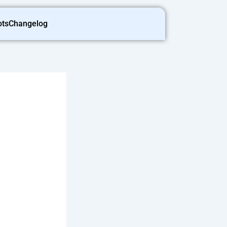
ots
Changelog