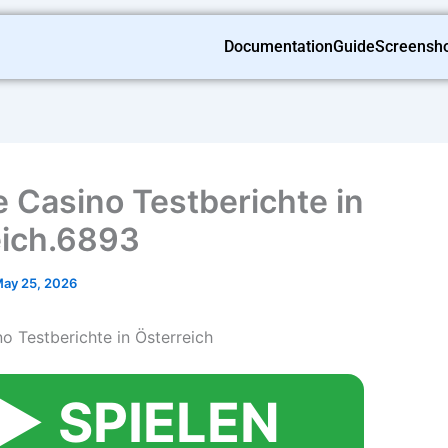
Documentation
Guide
Screensh
e Casino Testberichte in
eich.6893
ay 25, 2026
no Testberichte in Österreich
▶️ SPIELEN