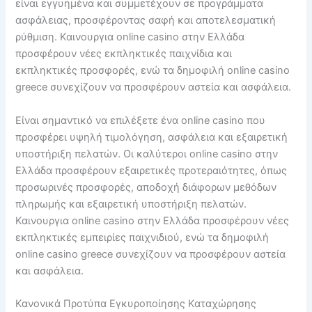
είναι εγγυημένα και συμμετέχουν σε προγράμματα
ασφάλειας, προσφέροντας σαφή και αποτελεσματική
ρύθμιση. Καινουργια online casino στην Ελλάδα
προσφέρουν νέες εκπληκτικές παιχνίδια και
εκπληκτικές προσφορές, ενώ τα δημοφιλή online casino
greece συνεχίζουν να προσφέρουν αστεία και ασφάλεια.
Είναι σημαντικό να επιλέξετε ένα online casino που
προσφέρει υψηλή τιμολόγηση, ασφάλεια και εξαιρετική
υποστήριξη πελατών. Οι καλύτεροι online casino στην
Ελλάδα προσφέρουν εξαιρετικές προτεραιότητες, όπως
προσωρινές προσφορές, αποδοχή διάφορων μεθόδων
πληρωμής και εξαιρετική υποστήριξη πελατών.
Καινουργια online casino στην Ελλάδα προσφέρουν νέες
εκπληκτικές εμπειρίες παιχνιδιού, ενώ τα δημοφιλή
online casino greece συνεχίζουν να προσφέρουν αστεία
και ασφάλεια.
Κανονικά Προτύπα Εγκυροποίησης Καταχώρησης