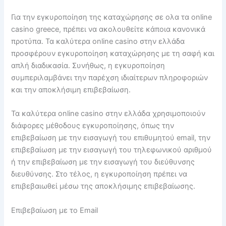
Για την εγκυροποίηση της καταχώρησης σε ολα τα online
casino greece, πρέπει να ακολουθείτε κάποια κανονικά
προτύπα. Τα καλύτερα online casino στην ελλάδα
προσφέρουν εγκυροποίηση καταχώρησης με τη σαφή και
απλή διαδικασία. Συνήθως, η εγκυροποίηση
συμπεριλαμβάνει την παρέχση ιδιαίτερων πληροφοριών
και την αποκλήσιμη επιβεβαίωση.
Τα καλύτερα online casino στην ελλάδα χρησιμοποιούν
διάφορες μέθοδους εγκυροποίησης, όπως την
επιβεβαίωση με την εισαγωγή του επιθυμητού email, την
επιβεβαίωση με την εισαγωγή του τηλεφωνικού αριθμού
ή την επιβεβαίωση με την εισαγωγή του διεύθυνσης
διευθύνσης. Στο τέλος, η εγκυροποίηση πρέπει να
επιβεβαιωθεί μέσω της αποκλήσιμης επιβεβαίωσης.
Επιβεβαίωση με το Email