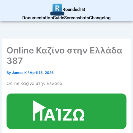
Skip
RoundedTB
to
content
Documentation
Guide
Screenshots
Changelog
Online Καζίνο στην Ελλάδα
387
By
James K
/
April 18, 2026
Online Καζίνο στην Ελλάδα
▶️
ΠΑΊΖΩ