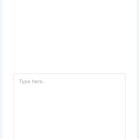
Type
here..