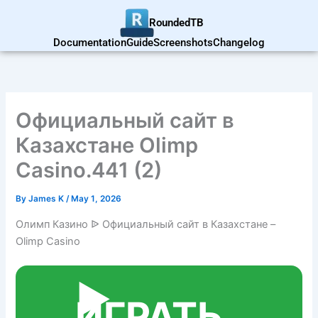
Skip
RoundedTB
to
content
Documentation
Guide
Screenshots
Changelog
Официальный сайт в
Казахстане Olimp
Casino.441 (2)
By
James K
/
May 1, 2026
Олимп Казино ᐉ Официальный сайт в Казахстане –
Olimp Casino
▶️
ИГРАТЬ