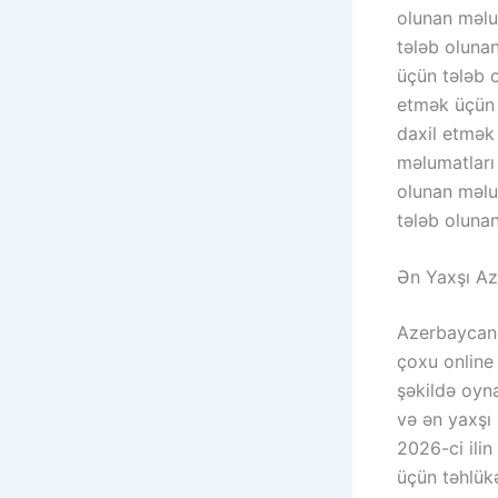
olunan məlu
tələb oluna
üçün tələb 
etmək üçün 
daxil etmək
məlumatları
olunan məlu
tələb oluna
Ən Yaxşı Az
Azerbaycanda
çoxu online 
şəkildə oyna
və ən yaxşı 
2026-ci ilin
üçün təhlükə