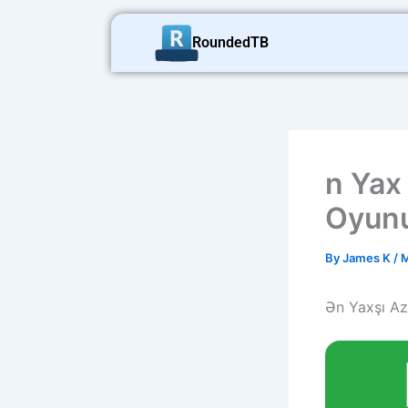
Skip
to
RoundedTB
content
n Yax
Oyunu
By
James K
/
M
Ən Yaxşı Az