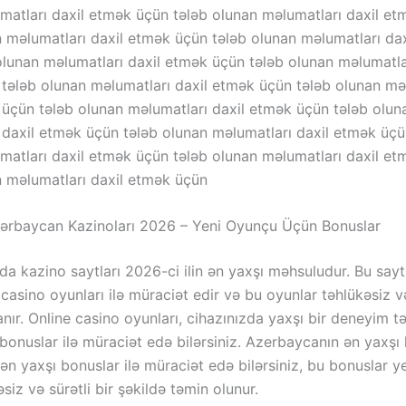
matları daxil etmək üçün tələb olunan məlumatları daxil e
n məlumatları daxil etmək üçün tələb olunan məlumatları da
olunan məlumatları daxil etmək üçün tələb olunan məlumatla
tələb olunan məlumatları daxil etmək üçün tələb olunan mə
 üçün tələb olunan məlumatları daxil etmək üçün tələb olun
 daxil etmək üçün tələb olunan məlumatları daxil etmək üçü
matları daxil etmək üçün tələb olunan məlumatları daxil e
n məlumatları daxil etmək üçün
ərbaycan Kazinoları 2026 – Yeni Oyunçu Üçün Bonuslar
 kazino saytları 2026-ci ilin ən yaxşı məhsuludur. Bu saytl
casino oyunları ilə müraciət edir və bu oyunlar təhlükəsiz və
nır. Online casino oyunları, cihazınızda yaxşı bir deneyim 
bonuslar ilə müraciət edə bilərsiniz. Azerbaycanın ən yaxşı 
 ən yaxşı bonuslar ilə müraciət edə bilərsiniz, bu bonuslar 
siz və sürətli bir şəkildə təmin olunur.