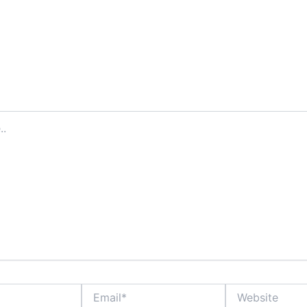
Email*
Website