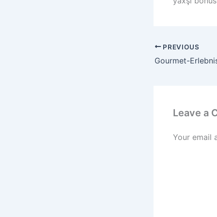
yaxşı bonusl
PREVIOUS
Leave a
Your email 