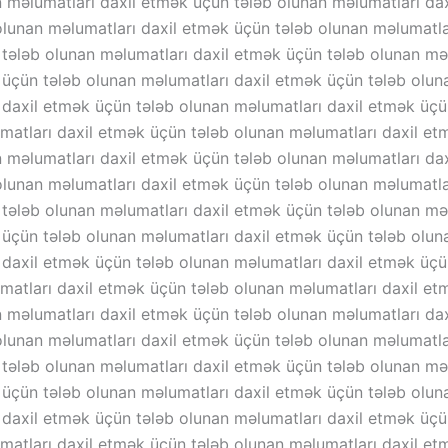
n məlumatları daxil etmək üçün tələb olunan məlumatları da
olunan məlumatları daxil etmək üçün tələb olunan məlumatla
tələb olunan məlumatları daxil etmək üçün tələb olunan mə
 üçün tələb olunan məlumatları daxil etmək üçün tələb olun
 daxil etmək üçün tələb olunan məlumatları daxil etmək üçü
matları daxil etmək üçün tələb olunan məlumatları daxil e
n məlumatları daxil etmək üçün tələb olunan məlumatları da
olunan məlumatları daxil etmək üçün tələb olunan məlumatla
tələb olunan məlumatları daxil etmək üçün tələb olunan mə
 üçün tələb olunan məlumatları daxil etmək üçün tələb olun
 daxil etmək üçün tələb olunan məlumatları daxil etmək üçü
matları daxil etmək üçün tələb olunan məlumatları daxil e
n məlumatları daxil etmək üçün tələb olunan məlumatları da
olunan məlumatları daxil etmək üçün tələb olunan məlumatla
tələb olunan məlumatları daxil etmək üçün tələb olunan mə
 üçün tələb olunan məlumatları daxil etmək üçün tələb olun
 daxil etmək üçün tələb olunan məlumatları daxil etmək üçü
matları daxil etmək üçün tələb olunan məlumatları daxil e