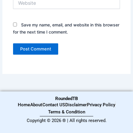
Save my name, email, and website in this browser
for the next time I comment.
RoundedTB
Home
About
Contact US
Disclaimer
Privacy Policy
Terms & Condition
Copyright © 2026 ® | All rights reserved.