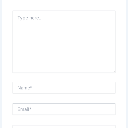
Type
here..
Name*
Email*
Website