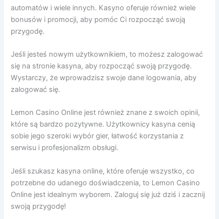
automatów i wiele innych. Kasyno oferuje również wiele
bonusów i promocji, aby pomóc Ci rozpocząć swoją
przygodę.
Jeśli jesteś nowym użytkownikiem, to możesz zalogować
się na stronie kasyna, aby rozpocząć swoją przygodę.
Wystarczy, że wprowadzisz swoje dane logowania, aby
zalogować się.
Lemon Casino Online jest również znane z swoich opinii,
które są bardzo pozytywne. Użytkownicy kasyna cenią
sobie jego szeroki wybór gier, łatwość korzystania z
serwisu i profesjonalizm obsługi.
Jeśli szukasz kasyna online, które oferuje wszystko, co
potrzebne do udanego doświadczenia, to Lemon Casino
Online jest idealnym wyborem. Zaloguj się już dziś i zacznij
swoją przygodę!