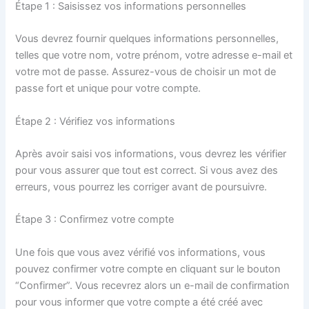
Étape 1 : Saisissez vos informations personnelles
Vous devrez fournir quelques informations personnelles,
telles que votre nom, votre prénom, votre adresse e-mail et
votre mot de passe. Assurez-vous de choisir un mot de
passe fort et unique pour votre compte.
Étape 2 : Vérifiez vos informations
Après avoir saisi vos informations, vous devrez les vérifier
pour vous assurer que tout est correct. Si vous avez des
erreurs, vous pourrez les corriger avant de poursuivre.
Étape 3 : Confirmez votre compte
Une fois que vous avez vérifié vos informations, vous
pouvez confirmer votre compte en cliquant sur le bouton
“Confirmer”. Vous recevrez alors un e-mail de confirmation
pour vous informer que votre compte a été créé avec