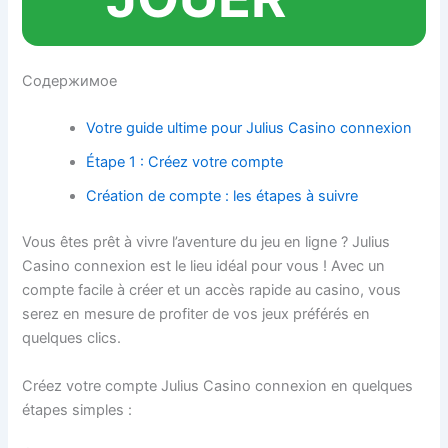
Содержимое
Votre guide ultime pour Julius Casino connexion
Étape 1 : Créez votre compte
Création de compte : les étapes à suivre
Vous êtes prêt à vivre l’aventure du jeu en ligne ? Julius
Casino connexion est le lieu idéal pour vous ! Avec un
compte facile à créer et un accès rapide au casino, vous
serez en mesure de profiter de vos jeux préférés en
quelques clics.
Créez votre compte Julius Casino connexion en quelques
étapes simples :