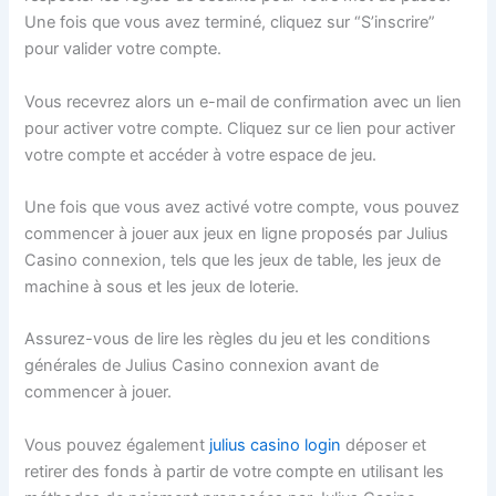
Une fois que vous avez terminé, cliquez sur “S’inscrire”
pour valider votre compte.
Vous recevrez alors un e-mail de confirmation avec un lien
pour activer votre compte. Cliquez sur ce lien pour activer
votre compte et accéder à votre espace de jeu.
Une fois que vous avez activé votre compte, vous pouvez
commencer à jouer aux jeux en ligne proposés par Julius
Casino connexion, tels que les jeux de table, les jeux de
machine à sous et les jeux de loterie.
Assurez-vous de lire les règles du jeu et les conditions
générales de Julius Casino connexion avant de
commencer à jouer.
Vous pouvez également
julius casino login
déposer et
retirer des fonds à partir de votre compte en utilisant les