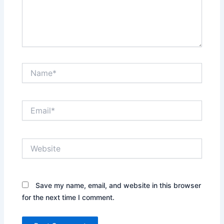
Name*
Email*
Website
Save my name, email, and website in this browser
for the next time I comment.