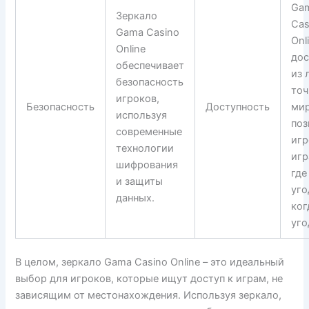
Ga
Зеркало
Cas
Gama Casino
Onl
Online
дос
обеспечивает
из 
безопасность
точ
игроков,
Безопасность
Доступность
мир
используя
поз
современные
иг
технологии
игр
шифрования
где
и защиты
уго
данных.
ког
уго
В целом, зеркало Gama Casino Online – это идеальный
выбор для игроков, которые ищут доступ к играм, не
зависящим от местонахождения. Используя зеркало,