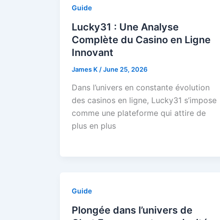
Guide
Lucky31 : Une Analyse
Complète du Casino en Ligne
Innovant
James K
/
June 25, 2026
Dans l’univers en constante évolution
des casinos en ligne, Lucky31 s’impose
comme une plateforme qui attire de
plus en plus
Guide
Plongée dans l’univers de