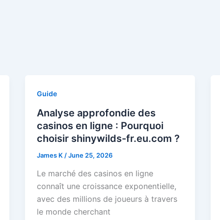
Guide
Analyse approfondie des
casinos en ligne : Pourquoi
choisir shinywilds-fr.eu.com ?
James K
/
June 25, 2026
Le marché des casinos en ligne
connaît une croissance exponentielle,
avec des millions de joueurs à travers
le monde cherchant