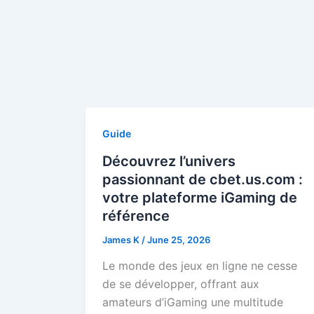
Guide
Découvrez l’univers
passionnant de cbet.us.com :
votre plateforme iGaming de
référence
James K
/
June 25, 2026
Le monde des jeux en ligne ne cesse
de se développer, offrant aux
amateurs d’iGaming une multitude