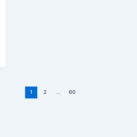
1
2
…
60
RoundedTB
ome
About
Contact US
Disclaimer
Privacy Policy
Terms & Conditi