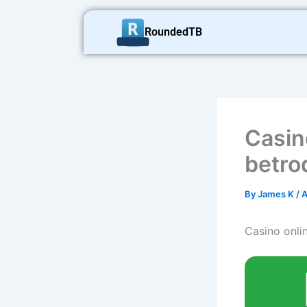
Skip
to
RoundedTB
content
Casin
betro
By
James K
/
A
Casino onli