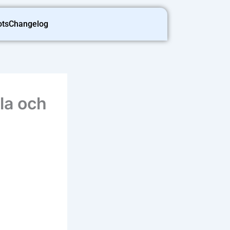
ots
Changelog
la och