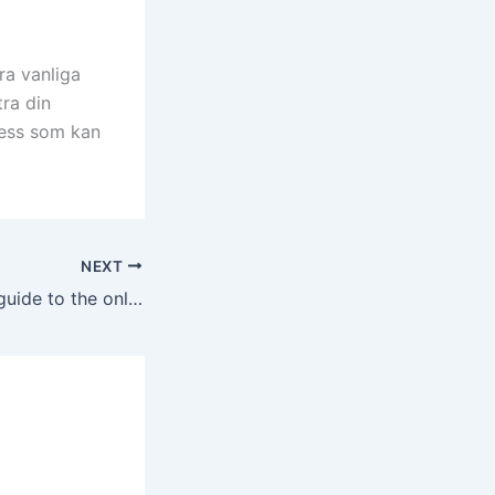
ra vanliga
tra din
cess som kan
NEXT
4rabet complete guide to the online casino for players in India.3200