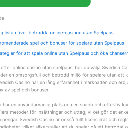
ое
pplistan över betrodda online-casinon utan Spelpaus
komenderade spel och bonuser för spelare utan Spelpaus
ategier för att spela online utan Spelpaus och öka chanser
 efter online casino utan spelpaus, bör du välja Swedish Ca
uder en omsorgsfull och betrodd miljö för spelare utan att 
wedish Casino har en lång erfarenhet i marknaden och erbj
y av spel och bonuser.
o har en användarvänlig plats och en snabb och effektiv ku
lera metoder för insättningar och uttag, vilket gör det enke
 pengar. Swedish Casino är också fullt licensierat och regl
igheter, vilket säkerställer att du spelar på ett betrodat 