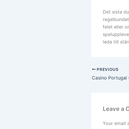
Det sista du
regelbundet
felet eller 
speluppleve
leda till stä
PREVIOUS
Leave a
Your email 