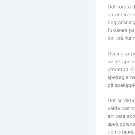
Det första d
garanterar a
begränsning
fokusera på 
koll på hur
Övning är ny
av att spela
utmattad. Öv
spelreglerna
på speluppl
Det är vikti
valda casin
att vara ak
spelupplevel
och erbjuda