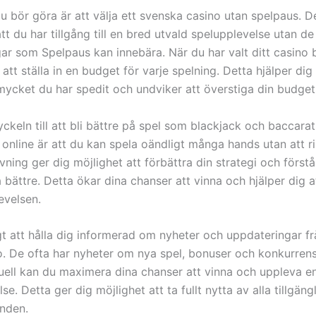
u bör göra är att välja ett svenska casino utan spelpaus. D
tt du har tillgång till en bred utvald spelupplevelse utan de
ar som Spelpaus kan innebära. När du har valt ditt casino 
att ställa in en budget för varje spelning. Detta hjälper dig 
 mycket du har spedit och undviker att överstiga din budget
ckeln till att bli bättre på spel som blackjack och baccarat
 online är att du kan spela oändligt många hands utan att ri
ning ger dig möjlighet att förbättra din strategi och förstå
 bättre. Detta ökar dina chanser att vinna och hjälper dig at
evelsen.
gt att hålla dig informerad om nyheter och uppdateringar fr
o. De ofta har nyheter om nya spel, bonuser och konkurren
tuell kan du maximera dina chanser att vinna och uppleva en
se. Detta ger dig möjlighet att ta fullt nytta av alla tillgäng
nden.