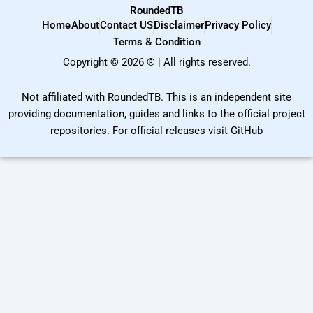
RoundedTB
Home
About
Contact US
Disclaimer
Privacy Policy
Terms & Condition
Copyright © 2026 ® | All rights reserved.
Not affiliated with RoundedTB. This is an independent site
providing documentation, guides and links to the official project
repositories. For official releases visit GitHub