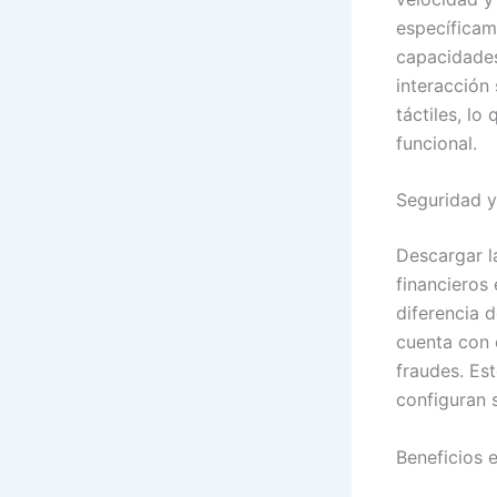
específicam
capacidades
interacción 
táctiles, lo
funcional.
Seguridad y
Descargar l
financieros
diferencia 
cuenta con 
fraudes. Est
configuran 
Beneficios 