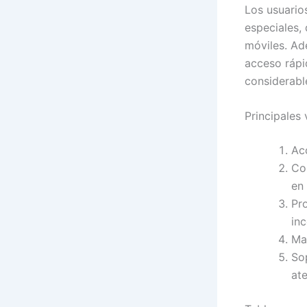
Los usuario
especiales,
móviles. Ad
acceso rápi
considerabl
Principales 
Acc
Co
en
Pr
inc
Ma
So
ate