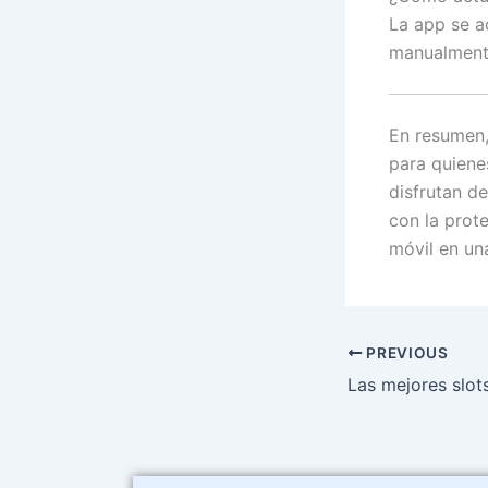
La app se 
manualmente
En resumen,
para quiene
disfrutan de
con la prot
móvil en una
PREVIOUS