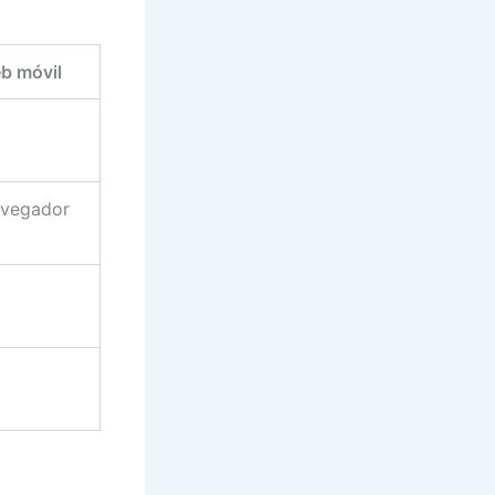
b móvil
avegador