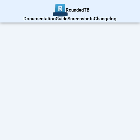
Skip
RoundedTB
to
content
Documentation
Guide
Screenshots
Changelog