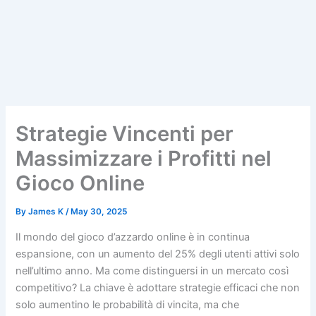
Strategie Vincenti per
Massimizzare i Profitti nel
Gioco Online
By
James K
/
May 30, 2025
Il mondo del gioco d’azzardo online è in continua
espansione, con un aumento del 25% degli utenti attivi solo
nell’ultimo anno. Ma come distinguersi in un mercato così
competitivo? La chiave è adottare strategie efficaci che non
solo aumentino le probabilità di vincita, ma che