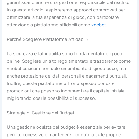
garantiscano anche una gestione responsabile del rischio.
In questo articolo, esploreremo approcci comprovati per
ottimizzare la tua esperienza di gioco, con particolare
attenzione a piattaforme affidabili come
vnebet
.
Perché Scegliere Piattaforme Affidabili?
La sicurezza e l’affidabilità sono fondamentali nel gioco
online. Scegliere un sito regolamentato e trasparente come
vnebet assicura non solo un ambiente di gioco equo, ma
anche protezione dei dati personali e pagamenti puntuali.
Inoltre, queste piattaforme offrono spesso bonus e
promozioni che possono incrementare il capitale iniziale,
migliorando così le possibilità di successo.
Strategie di Gestione del Budget
Una gestione oculata del budget è essenziale per evitare
perdite eccessive e mantenere il controllo sulle proprie