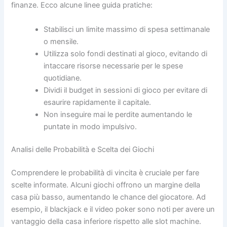
finanze. Ecco alcune linee guida pratiche:
Stabilisci un limite massimo di spesa settimanale
o mensile.
Utilizza solo fondi destinati al gioco, evitando di
intaccare risorse necessarie per le spese
quotidiane.
Dividi il budget in sessioni di gioco per evitare di
esaurire rapidamente il capitale.
Non inseguire mai le perdite aumentando le
puntate in modo impulsivo.
Analisi delle Probabilità e Scelta dei Giochi
Comprendere le probabilità di vincita è cruciale per fare
scelte informate. Alcuni giochi offrono un margine della
casa più basso, aumentando le chance del giocatore. Ad
esempio, il blackjack e il video poker sono noti per avere un
vantaggio della casa inferiore rispetto alle slot machine.