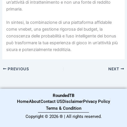
un’attività di intrattenimento e non una fonte di reddito
primaria.
In sintesi, la combinazione di una piattaforma affidabile
come vnebet, una gestione rigorosa del budget, la
conoscenza delle probabilità e l’uso intelligente dei bonus
può trasformare la tua esperienza di gioco in un’attività più
sicura e potenzialmente redditizia.
PREVIOUS
NEXT
RoundedTB
Home
About
Contact US
Disclaimer
Privacy Policy
Terms & Condition
Copyright © 2026 ® | All rights reserved.