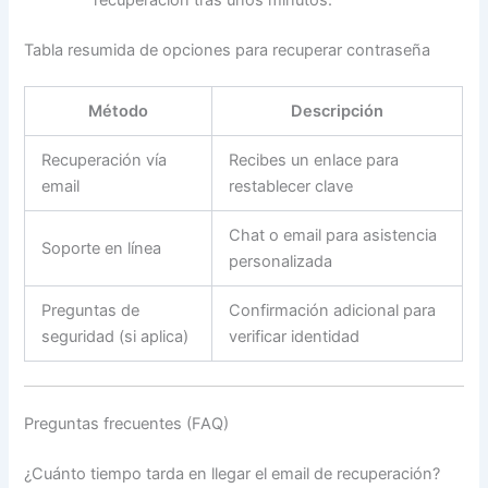
Tabla resumida de opciones para recuperar contraseña
Método
Descripción
Recuperación vía
Recibes un enlace para
email
restablecer clave
Chat o email para asistencia
Soporte en línea
personalizada
Preguntas de
Confirmación adicional para
seguridad (si aplica)
verificar identidad
Preguntas frecuentes (FAQ)
¿Cuánto tiempo tarda en llegar el email de recuperación?