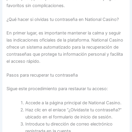
favoritos sin complicaciones.
¿Qué hacer si olvidas tu contraseña en National Casino?
En primer lugar, es importante mantener la calma y seguir
las indicaciones oficiales de la plataforma. National Casino
ofrece un sistema automatizado para la recuperación de
contraseñas que protege tu información personal y facilita
el acceso rápido.
Pasos para recuperar tu contraseña
Sigue este procedimiento para restaurar tu acceso:
Accede a la página principal de National Casino.
Haz clic en el enlace “¿Olvidaste tu contraseña?”
ubicado en el formulario de inicio de sesión.
Introduce tu dirección de correo electrónico
registrada en la cuenta.