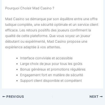
Pourquoi Choisir Mad Casino ?
Mad Casino se démarque par son équilibre entre une offre
ludique complète, une sécurité optimale et un service client
efficace. Les retours positifs des joueurs confirment la
qualité de cette plateforme. Que vous soyez un joueur
débutant ou expérimenté, Mad Casino propose une
expérience adaptée à vos attentes.
Interface conviviale et accessible
Large choix de jeux pour tous les goûts
Bonus généreux et promotions régulières
Engagement fort en matière de sécurité
Support client disponible et compétent
PREVIOUS
NEXT