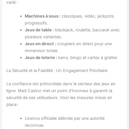
varié :
Machines à sous :
classiques, vidéo, jackpots
progressifs.
Jeux de table :
blackjack, roulette, baccarat avec
plusieurs variantes.
Jeux en direct :
croupiers en direct pour une
immersion totale.
Jeux de loterie :
keno, bingo et cartes à gratter.
La Sécurité et la Fiabilité : Un Engagement Prioritaire
La confiance est primordiale dans le secteur des jeux en
ligne. Mad Casino met un point d’honneur à garantir la
sécurité de ses utilisateurs. Voici les mesures mises en
place :
Licence officielle délivrée par une autorité
reconnue.