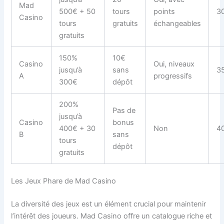
Mad
500€ + 50
tours
points
3
Casino
tours
gratuits
échangeables
gratuits
150%
10€
Casino
Oui, niveaux
jusqu’à
sans
3
A
progressifs
300€
dépôt
200%
Pas de
jusqu’à
Casino
bonus
400€ + 30
Non
4
B
sans
tours
dépôt
gratuits
Les Jeux Phare de Mad Casino
La diversité des jeux est un élément crucial pour maintenir
l’intérêt des joueurs. Mad Casino offre un catalogue riche et