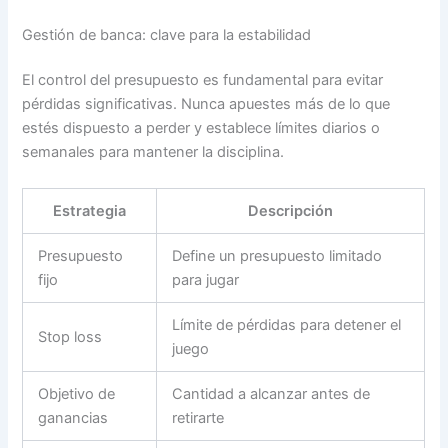
Gestión de banca: clave para la estabilidad
El control del presupuesto es fundamental para evitar
pérdidas significativas. Nunca apuestes más de lo que
estés dispuesto a perder y establece límites diarios o
semanales para mantener la disciplina.
Estrategia
Descripción
Presupuesto
Define un presupuesto limitado
fijo
para jugar
Límite de pérdidas para detener el
Stop loss
juego
Objetivo de
Cantidad a alcanzar antes de
ganancias
retirarte