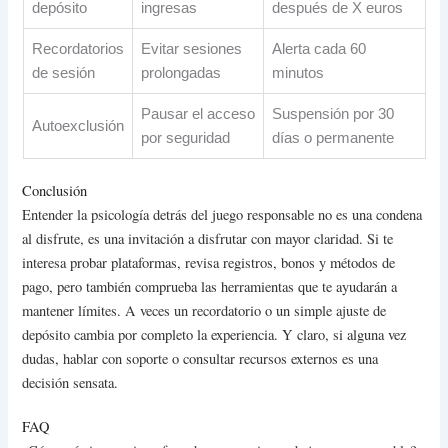
depósito
ingresas
después de X euros
Recordatorios
Evitar sesiones
Alerta cada 60
de sesión
prolongadas
minutos
Pausar el acceso
Suspensión por 30
Autoexclusión
por seguridad
días o permanente
Conclusión
Entender la psicología detrás del juego responsable no es una condena
al disfrute, es una invitación a disfrutar con mayor claridad. Si te
interesa probar plataformas, revisa registros, bonos y métodos de
pago, pero también comprueba las herramientas que te ayudarán a
mantener límites. A veces un recordatorio o un simple ajuste de
depósito cambia por completo la experiencia. Y claro, si alguna vez
dudas, hablar con soporte o consultar recursos externos es una
decisión sensata.
FAQ